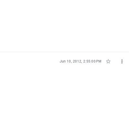


Jun 10, 2012, 2:55:00 PM