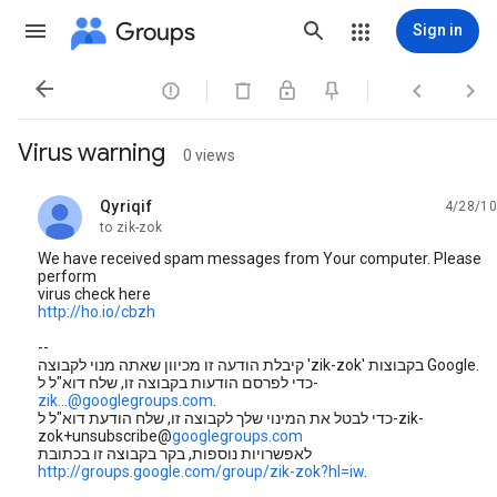
Groups
Sign in




Virus warning
0 views
Qyriqif
4/28/10
unread,
to zik-zok
We have received spam messages from Your computer. Please
perform
virus check here
http://ho.io/cbzh
--
קיבלת הודעה זו מכיוון שאתה מנוי לקבוצה 'zik-zok' בקבוצות Google.
כדי לפרסם הודעות בקבוצה זו, שלח דוא"ל ל-
zik...@googlegroups.com
.
כדי לבטל את המינוי שלך לקבוצה זו, שלח הודעת דוא"ל ל-zik-
googlegroups.com
לאפשרויות נוספות, בקר בקבוצה זו בכתובת
http://groups.google.com/group/zik-zok?hl=iw
.