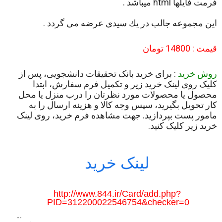
فرمت فایلها html میباشد .
اين مجموعه جالب در يك سيدي عرضه مي گردد .
قیمت : 14800 تومان
روش خرید
: برای خرید بانک تحقیقات دانشجویی، پس از
کلیک روی لینک خرید زیر و تکمیل فرم سفارش، ابتدا
محصول یا محصولات مورد نظرتان را درب منزل یا محل
کار تحویل بگیرید، سپس وجه کالا و هزینه ارسال را به
مامور پست بپردازید. جهت مشاهده فرم خرید، روی لینک
خرید زیر کلیک کنید.
لینک خرید
http://www.844.ir/Card/add.php?
PID=312200022546754&checker=0
--