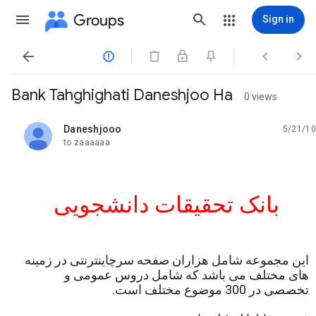
Groups
Sign in




Bank Tahghighati Daneshjoo Ha
0 views
Daneshjooo
5/21/10
unread,
to zaaaaaa
qbA
بانک تحقیقات دانشجویی
این مجموعه شامل هزاران صفحه سرچاینترنتی در زمینه
های مختلف می باشد که شامل دروس عمومی و
تخصصی در 300 موضوع مختلف است.