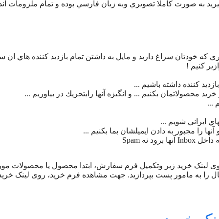
بگيريد به صورت كاملا تصويري وبه زبان فارسي بوده و تمام ملزومات آن
گري كه خودتان سراغ داريد و مايل به داشتن تمام بازديد كننده هاي ان 
ان در گوگل Google، پس از کلیک روی لینک خرید زیر وتکمیل فرم سفارش، ابتدا محصول یا محصولات
ال را به مامور پست بپردازید. جهت مشاهده فرم خرید، روی لینک خرید