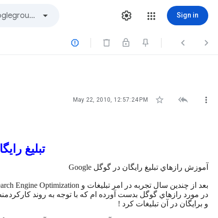
Sign in






May 22, 2010, 12:57:24 PM
تبليغ رايگان
آموزش رازهاي تبليغ رايگان در گوگل Google
بعد از چندین سال تجربه در امر تبليغات و Search Engine Optimization تجربه اي بسيار گرانبها را
در مورد رازهاي گوگل بدست آورده ام كه با توجه به روند كاركردمن
و برايگان در آن تبليغات كرد !