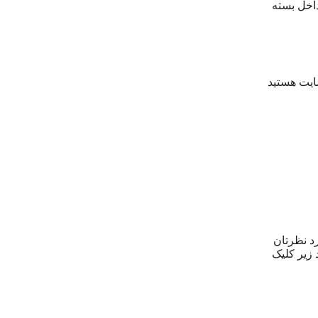
داخل بسته
سايت هستيد
 مورد نظرتان
 زیر کلیک