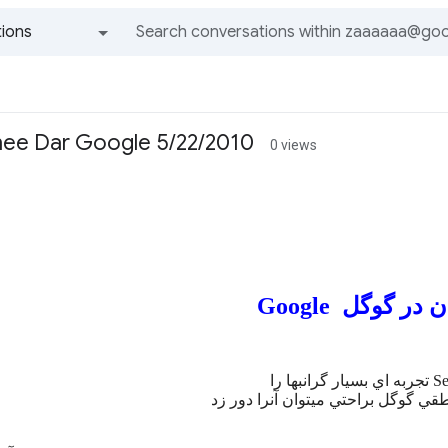
ions
All groups and messages
nee Dar Google 5/22/2010
0 views
 در گوگل Google
طقي گوگل براحتي ميتوان آنرا دور زد