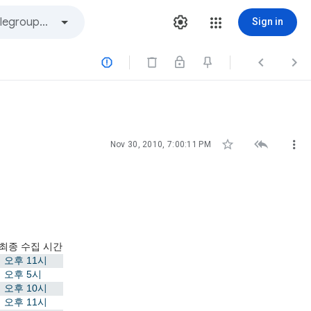
Sign in






Nov 30, 2010, 7:00:11 PM
최종 수집 시간
오후 11시
오후 5시
오후 10시
오후 11시