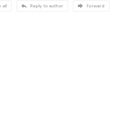


 all
Reply to author
Forward