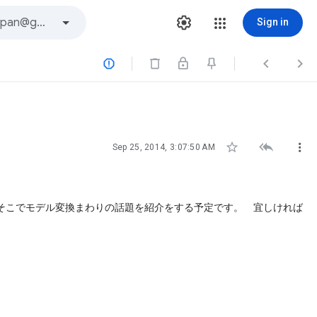
Sign in






Sep 25, 2014, 3:07:50 AM
あり、そこでモデル変換まわりの話題を紹介を
する予定です。 宜しければ