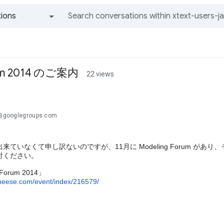
ions
All groups and messages
rum 2014 のご案内
22 views
..@googlegroups.com
来ていなくて申し訳ないのですが、11月に Modeling Forum が
討ください。
 Forum 2014」
cheese.com/event/index/216579/