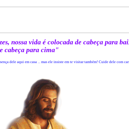
zes, nossa vida é colocada de cabeça para ba
de cabeça para cima"
sença dele aqui em casa ... mas ele insiste em te visitar também!
Cuide dele com cari