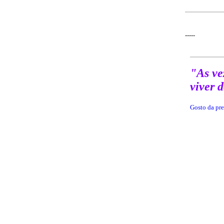
-----
"As ve
viver 
Gosto da
pre