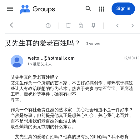
Groups
Sign in




艾先生真的爱老百姓吗？
0 views
weito...@hotmail.com
12/30/11
unread,
to 谁是艾未未
艾先生真的爱老百姓吗？
艾先生作为一个所谓的艺术家，不去好好搞创作，却热衷于搞这
些让人有政治联想的行为艺术，热衷于去参与结石宝宝、豆腐渣
工程、毒奶粉等事件，确实有些不
寻常。
作为一个有社会责任感的艺术家，关心社会难道不是一件好事？
当然是好事，但前提是他真正是想关心社会，关心我们老百姓，
而不是想用我们老百姓的血泪去换
取金灿灿的美元或别的什么东西。
艾先生真的爱老百姓吗？他真的没有别的用心吗？我不敢肯