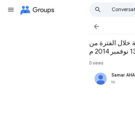
Groups
Conversat

 خلال الفترة من
0 views
Samar AHA
unread,
to