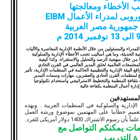
ب الأخطاء ومعالجتها
أوروبى لمدراء الأعمال
EIBM
مهورية مصر العربية
للمدراء والمسئولين من خلال الأنظمة الإدارية المعاصرة والآليات
نية الحديثة، وما هي أساليب تجنب الأخطاء الإدارية والسلوكية
 من خلال منهجية الرصد والتحليل والاستقراء، وكذا كيفية
مجتمعات العالمية لخلق المدير العالمي في القرن الحادي
 البيئة الإدارية والتنظيمية الحاكمة في المنظمات الإدارية، تأثير
إبداع لمنظمات القرن الحادي والعشرين، مهارات وسمات المدير
بثقافة المنظمة والتخطيط الاستراتيجي واستخدام تكنولوجيا
دارة أعمال المنظمة بكفاءة عالية
لمستهدفين
 الإدارية والسلوكية في المنظمات العربية .. وبهذه
تعميم خطابنا على المهتمين بموضوع ورشة العمل
.
علماً بأن رسوم الاشتراك 1400 دولار أمريكى للفرد
مات يمكنكم التواصل مع
رة التدريب