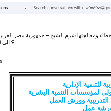
ions
All groups and messages
طاء ومعالجتها شرم الشيخ – جمهورية مصر العربية
9 الى 13 نوفمبر 2014 م
D
ية للتنمية الإدارية
لدولى لمؤسسات التنمية البشرية
 التدريبية وورش العمل
رشة عمل