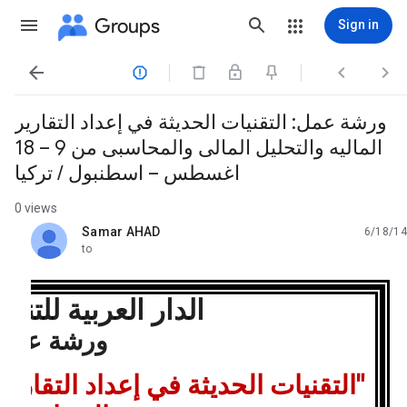
Groups
Sign in




ورشة عمل: التقنيات الحديثة في إعداد التقارير
الماليه والتحليل المالى والمحاسبى من 9 – 18
اغسطس – اسطنبول / تركيا
0 views
Samar AHAD
6/18/14
unread,
to
الدار العربية للتنمي
ورشة عمل
"التقنيات الحديثة في إعداد التقارير