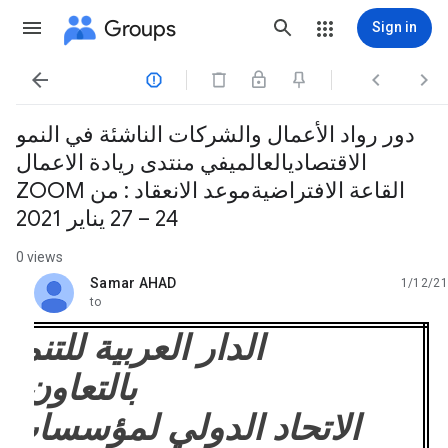
Groups
Sign in




دور رواد الأعمال والشركات الناشئة في النمو
الاقتصاديالعالميفي منتدى ريادة الاعمال
ZOOM القاعة الافتراضيةموعد الانعقاد : من
24 – 27 يناير 2021
0 views
Samar AHAD
1/12/21
unread,
to
الدار العربية للتنمية
بالتعاون مع
الاتحاد الدولي لمؤسسات ا