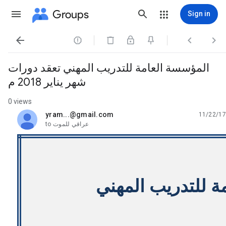
Groups
Sign in




المؤسسة العامة للتدريب المهني تعقد دورات
شهر يناير 2018 م
0 views
yram...@gmail.com
11/22/17
unread,
عراقي للموت
to
ة للتدريب المهني