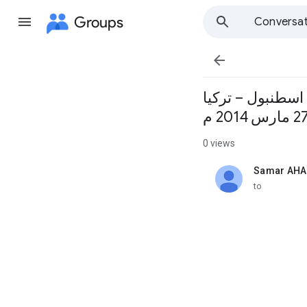
Groups
Conversat

اسطنبول – تركيا
0 views
Samar AHA
unread,
to