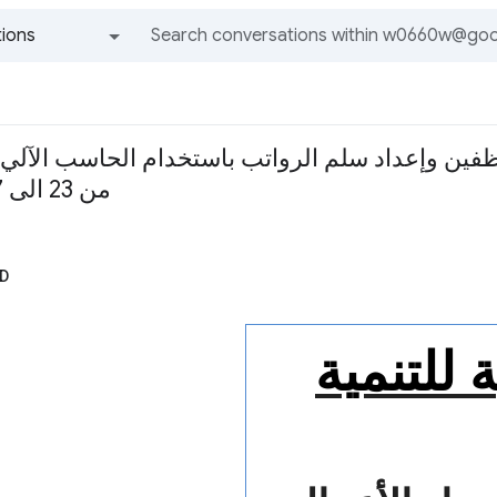
ions
All groups and messages
فين وإعداد سلم الرواتب باستخدام الحاسب الآلي 
من 23 الى 27 مارس 2014 م
D
 للتنمية