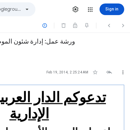
Sign in



ورشة عمل: إدارة شئون الموظ



Feb 19, 2014, 2:25:24 AM
تدعوكم الدار العربية
الإدارية