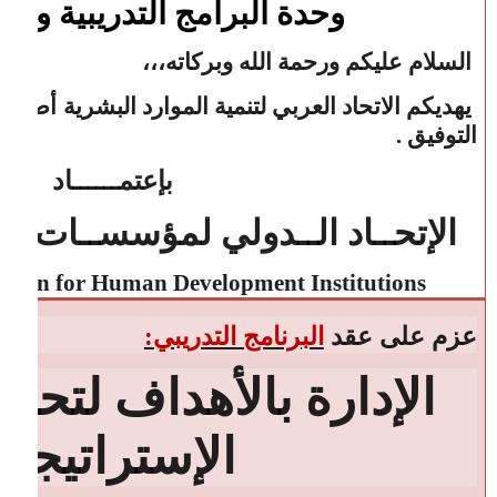
وحدة البرامج التدريبية وو
السلام عليكم ورحمة الله وبركاته،،،
يهديكم الاتحاد العربي لتنمية الموارد البشرية أطيب 
التوفيق .
بإعتمــــــاد
الإتحــاد الــدولي لمؤسســات الت
ration for Human Development Institutions
عزم على عقد
البرنامج التدريبي:
الإدارة بالأهداف لتحقي
الإستراتيجية