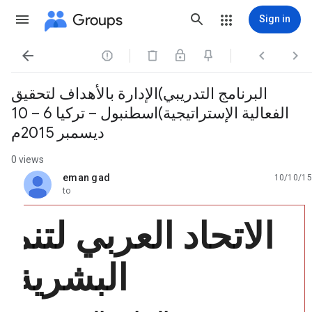
Groups
Sign in




البرنامج التدريبي)الإدارة بالأهداف لتحقيق
الفعالية الإستراتيجية)اسطنبول – تركيا 6 – 10
ديسمبر 2015م
0 views
eman gad
10/10/15
unread,
to
الاتحاد العربي لتنمي
البشرية