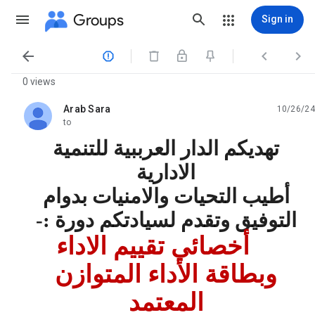
Groups
Sign in




0 views
Arab Sara
10/26/24
unread,
to
تهديكم الدار العرببية للتنمية
الادارية
أطيب التحيات والامنيات بدوام
التوفيق وتقدم لسيادتكم دورة :-
أخصائي
تقييم الاداء
وبطاقة الأداء المتوازن
المعتمد