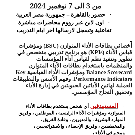
من 3 الى 7 نوفمبر 2024
حضور بالقاهرة – جمهورية مصر العربية
·
اون لاين عبر زووم محاضرات مباشرة
·
تفاعلية وتسجل لارسالها اخر ايام التدريب
أخصائي بطاقات الأداء المتوازن (
BSC
) ومؤشرات
قياس الأداء (
KPIs
) هو برنامج تدريبي متخصص في
تطوير وتنفيذ نظم لقياس أداء المؤسسات
والمنظمات باستخدام بطاقات الأداء المتوازن
Balance Scorecard
ومؤشرات الأداء القياسية
Key
Performance Indicators
. وفهم الأسس والتطبيقات
العملية لهاتين الأداتين الحيويتين في إدارة الأداء
وتحقيق النجاح المؤسسي.
المستهدفين
أي شخص يستخدم بطاقات الأداء
·
المتوازنة ومؤشرات الأداء الرئيسية ، الموظفين ، وفريق
الموارد البشرية ، والمديرين ، وقادة الفريق ،
والمخططين ، وفريق الإحصاء ، والاستراتيجيين ،
ومحترفي الأداء ،