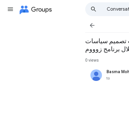
Groups
Conversat

رات تصميم سياسات
0 views
Basma Mo
unread,
to