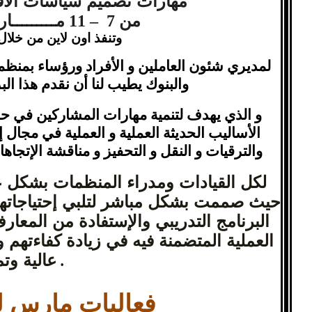
مهارات تصميم سياسات الأف
من 7 – 11 مـــــــــارس ( بالقاهرة)
وتنفذ اون لاين من خلال
لمديري شئون العاملين و الأفراد ورؤساء بمنظم
والبنوك يطيب لنا أن نقدم هذا البر
و الذي يهدف لتنمية مهارات المشاركين في ح
الأساليب الحديثة العملية و العملية في مجال إد
والترقيات و النقل و التحفيز و مناقشة الإتجاه
لكل القيادات ومدراء المنظمات بشكل
حيث صممت بشكل مباشر لتلبي إحتياجاتهم 
البرنامج التدريبي والإستفادة من المعا
العملية المتضمنة فيه في زيادة كفاءتهم و
عالية وتم
.
فعاليات مارس لعام 