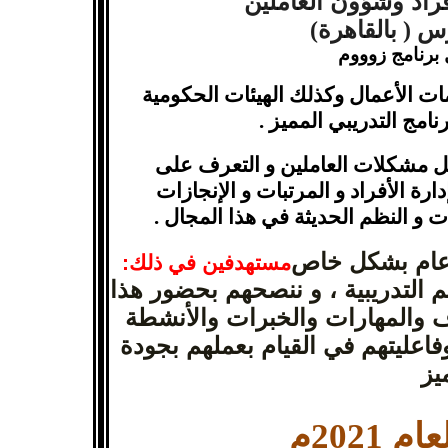
راد وشؤون العاملين
 برنامج زوووم
ات الأعمال وكذلك الهيئات الحكومية
نامج التدريبي المميز .
ل مشكلات العاملين و التعرف على
ارة الأفراد و المرتبات و الإنجازات
ات و النظم الحديثة في هذا المجال .
 عام بشكل خاص
مستهدفين في ذلك:
التدريبية ، و ننصحهم بحضور هذا
رف والمهارات والخبرات والأنشطة
فاعليتهم في القيام بعملهم بجودة
يز
2021م