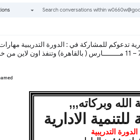
ions
All groups and messages
دارية تدعوكم للمشاركة في : الدورة التدريبية مها
hamed
لله وبركاته,,,
للتنمية الادارية
لدورة التدريبية