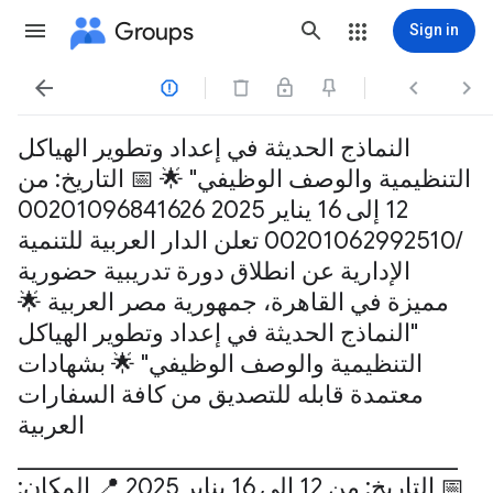
Groups
Sign in




النماذج الحديثة في إعداد وتطوير الهياكل
التنظيمية والوصف الوظيفي" 🌟 📅 التاريخ: من
12 إلى 16 يناير 2025 00201096841626
/00201062992510 تعلن الدار العربية للتنمية
الإدارية عن انطلاق دورة تدريبية حضورية
مميزة في القاهرة، جمهورية مصر العربية 🌟
"النماذج الحديثة في إعداد وتطوير الهياكل
التنظيمية والوصف الوظيفي" 🌟 بشهادات
معتمدة قابله للتصديق من كافة السفارات
العربية
________________________________________
📅 التاريخ: من 12 إلى 16 يناير 2025 📍 المكان: