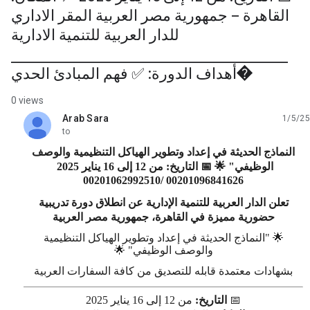
القاهرة – جمهورية مصر العربية المقر الاداري
للدار العربية للتنمية الادارية
________________________________________
أهداف الدورة: ✅ فهم المبادئ الحدي�
0 views
Arab Sara
1/5/25
unread,
to
النماذج الحديثة في إعداد وتطوير الهياكل التنظيمية والوصف
الوظيفي"
🌟
📅
التاريخ: من 12 إلى 16 يناير 2025
00201096841626 /00201062992510
تعلن الدار العربية للتنمية الإدارية عن انطلاق دورة تدريبية
حضورية مميزة في القاهرة، جمهورية مصر العربية
🌟
"النماذج الحديثة في إعداد وتطوير الهياكل التنظيمية
والوصف الوظيفي"
🌟
بشهادات معتمدة قابله للتصديق من كافة السفارات العربية
📅
التاريخ
:
من 12 إلى 16 يناير 2025