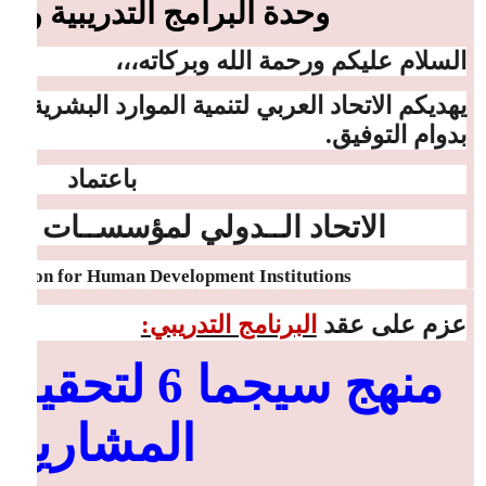
وحدة البرامج التدريبية و
السلام عليكم ورحمة الله وبركاته،،،
يهديكم الاتحاد العربي لتنمية الموارد البشرية أ
بدوام التوفيق.
باعتماد
الاتحاد الــدولي لمؤسســات التنم
eration for Human Development Institutions
عزم على عقد
البرنامج التدريبي:
منهج سيجما 6
المشاريع