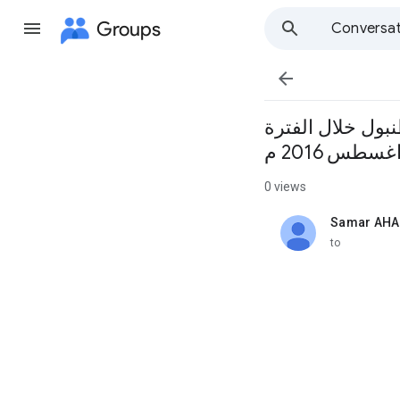
Groups
Conversat

نبول خلال الفترة
0 views
Samar AHA
unread,
to