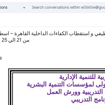
ions
All groups and messages
وظيفي و استقطاب الكفاءات الداخلية القاهرة – اسط
من 21 الي 25 اغسطس 2016 م
D
ية للتنمية الإدارية
لدولى لمؤسسات التنمية البشرية
 التدريبية وورش العمل
نامج التدريبي