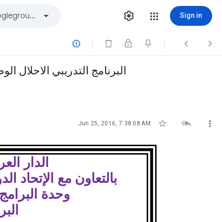
Sign in



البرنامج التدريبي الاحلال ال



Jun 25, 2016, 7:38:08 AM
الدار العرب
بالتعاون مع الإتحاد ا
وحدة البرامج
البر