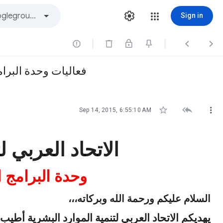
Sign in



فعاليات وحدة البرامج



Sep 14, 2015, 6:55:10 AM
الاتحاد العربي ل
وحدة البرامج 
السلام عليكم ورحمة الله وبركاته،،،
يهديكم الاتحاد العربي لتنمية الموارد البشرية أطيب ت