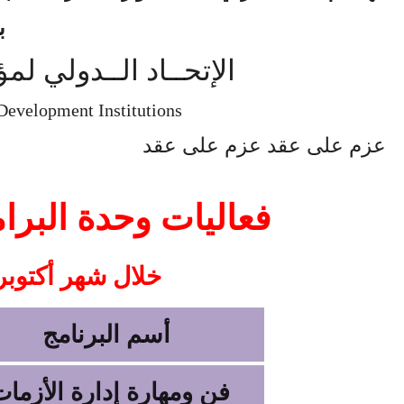
ب
الإتحــاد الــدولي لم
Development Institutions
عزم على عقد عزم على عقد
فعاليات وحدة البرا
خلال شهر أكتوبر و
أسم البرنامج
فن ومهارة إدارة الأزما