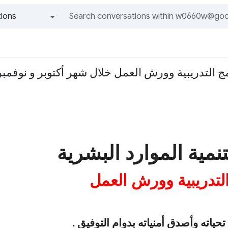
ions
All groups and messages
 التدريبية وورش العمل خلال شهر أكتوبر و نوفمبر ود
تنمية الموارد البشرية
التدريبية وورش العمل
حياته وأصدق أمنياته بدوام التوفيق .