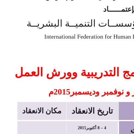
إعتمــــــاد
ؤسســات التنميــة البشريــة
International Federation for Human 
مج التدريبية وورش العمل
 نوفمبر وديسمبر2015م
تاريخ الانعقاد
مكان الانعقاد
ت
4 – 8 أكتوبر2015