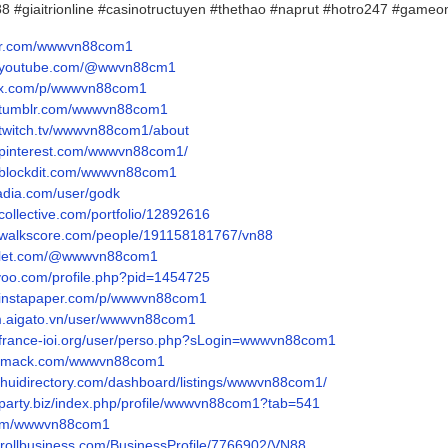
 #giaitrionline #casinotructuyen #thethao #naprut #hotro247 #gameon
tter.com/wwwvn88com1
w.youtube.com/@wwvn88cm1
0px.com/p/wwwvn88com1
w.tumblr.com/wwwvn88com1
.twitch.tv/wwwvn88com1/about
.pinterest.com/wwwvn88com1/
.blockdit.com/wwwvn88com1
kadia.com/user/godk
slcollective.com/portfolio/12892616
.walkscore.com/people/191158181767/vn88
kelet.com/@wwwvn88com1
evoo.com/profile.php?pid=1454725
w.instapaper.com/p/wwwvn88com1
um.aigato.vn/user/wwwvn88com1
.france-ioi.org/user/perso.php?sLogin=wwwvn88com1
diomack.com/wwwvn88com1
gshuidirectory.com/dashboard/listings/wwwvn88com1/
.party.biz/index.php/profile/wwwvn88com1?tab=541
.ly/m/wwwvn88com1
enrollbusiness.com/BusinessProfile/7766902/VN88