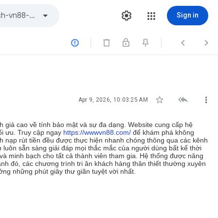
Sign in






Apr 9, 2026, 10:03:25 AM
nh giá cao về tính bảo mật và sự đa dạng. Website cung cấp hệ
tối ưu. Truy cập ngay
https://wwwvn88.com/
để khám phá không
dịch nạp rút tiền đều được thực hiện nhanh chóng thông qua các kênh
p luôn sẵn sàng giải đáp mọi thắc mắc của người dùng bất kể thời
 và minh bạch cho tất cả thành viên tham gia. Hệ thống được nâng
h đó, các chương trình tri ân khách hàng thân thiết thường xuyên
ng những phút giây thư giãn tuyệt vời nhất.