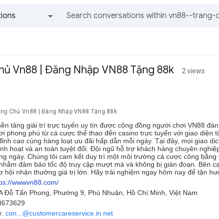
ions
All groups and messages
hủ Vn88 | Đăng Nhập VN88 Tặng 88k
2 views
ang Chủ Vn88 | Đăng Nhập VN88 Tặng 88k
nền tảng giải trí trực tuyến uy tín được cộng đồng người chơi VN88 đá
ơi phong phú từ cá cược thể thao đến casino trực tuyến với giao diện 
í đỉnh cao cùng hàng loạt ưu đãi hấp dẫn mỗi ngày. Tại đây, mọi giao 
inh hoạt và an toàn tuyệt đối. Đội ngũ hỗ trợ khách hàng chuyên nghiệ
ong ngày. Chúng tôi cam kết duy trì một môi trường cá cược công bằng
 nhằm đảm bảo tốc độ truy cập mượt mà và không bị gián đoạn. Bên cạn
 hội nhận thưởng giá trị lớn. Hãy trải nghiệm ngay hôm nay để tận hưở
tps://wwwvn88.com/
4A Đỗ Tấn Phong, Phường 9, Phú Nhuận, Hồ Chí Minh, Việt Nam
8673629
ệ:
con...@customercareservice.in.net