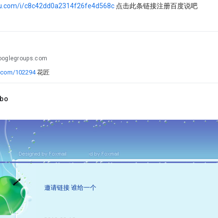
idu.com/i/c8c42dd0a2314f26fe4d568c
点击此条链接注册百度说吧
ooglegroups.com
du.com/102294
花匠
bo
邀请链接 谁给一个