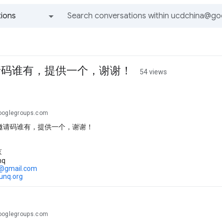
ions
All groups and messages
请码谁有，提供一个，谢谢！
54 views
ooglegroups.com
邀请码谁有，提供一个，谢谢！
京
nq
..@gmail.com
sunq.org
ooglegroups.com