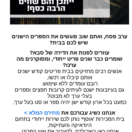
ערב פסח, ואתם שוב פוגשים את הספרים הישנים
שיש לכם בבית?
עוזרים לפנות את הדירה של סבא?
שומרים כבר שנים פריט ייחודי, ומסוקרנים מה
ערכו?
אנשים רבים מחזיקים בבית פריטים קודש ישנים
אותם קיבלו או רכשו,
רובם עומדים ללא שימוש.
גם בעיזבונות ישנם לעיתים קרובות חפצים וספרים
בעלי ערך לא מבוטל
כמעט בכל ארון קודש ישן יהיה ספר או סט בעל ערך.
אנחנו נשיג עבורכם את
מחירם המלא >
בית המכירות 'אוסף' נותן לכם שירות ייחודי בתחום
היודאיקה והעתיקות,
אנחנו כאן בשבילכם, להעריך את שווי הפריט,