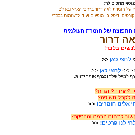
נוסף מחכים לך:
ת של הזמרת לאה דרור ברחבי הארץ ובעולם.
ורסים, דיסקים, מופעים ועוד, לרשומות בלבד!
התפוצה של הזמרת העולמית
ה דרור
נשים בלבד!
>
לחצי כאן
<<
? >>
לחצי כאן
<<
ף למייל שלך ונצרף אותך ידנית.
ת? זמרת? נגנית?
ה לקבל חשיפה?
 אלינו חומרים!
<<
קשור לתחום הבמה וההפקה?
י לנו פרטים!
<<