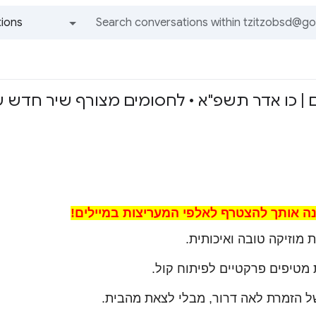
ions
All groups and messages
ם | כו אדר תשפ"א • לחסומים מצורף שיר חדש ש
ה אותך להצטרף לאלפי המעריצות במיילים!
מוזיקה טובה ואיכותית.
מטיפים פרקטיים לפיתוח קול.
ל הזמרת לאה דרור, מבלי לצאת מהבית.