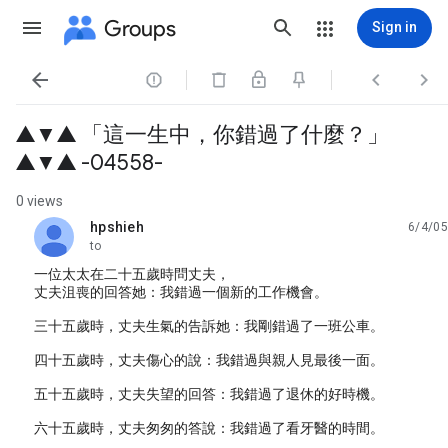
Groups
Sign in




▲▼▲ 「這一生中，你錯過了什麼？」
▲▼▲ -04558-
0 views
hpshieh
6/4/05
unread,
to
一位太太在二十五歲時問丈夫，
丈夫沮喪的回答她：我錯過一個新的工作機會。
三十五歲時，丈夫生氣的告訴她：我剛錯過了一班公車。
四十五歲時，丈夫傷心的說：我錯過與親人見最後一面。
五十五歲時，丈夫失望的回答：我錯過了退休的好時機。
六十五歲時，丈夫匆匆的答說：我錯過了看牙醫的時間。