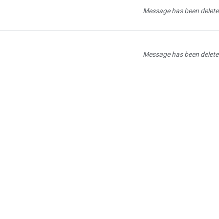
Message has been delete
Message has been delete