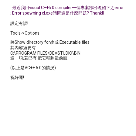
: 最近我用visual C++5.0 compiler一個專案卻出現如下之error
: Error spawning cl.exe請問這是什麼問題? Thank!!
設定有誤!
Tools->Options
將Show directory for改成 Executable files
其內容須要有
C:\PROGRAM FILES\DEVSTUDIO\BIN
這一項;若已有,把它移到最前面.
(以上是VC++ 5.0的情況)
祝好運!