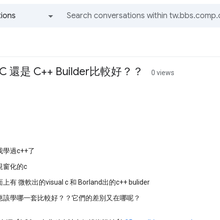
ions
All groups and messages
 C 還是 C++ Builder比較好？？
0 views
學過c++了
視窗化的c
 微軟出的visual c 和 Borland出的c++ bulider
應該學哪一套比較好？？它們的差別又在哪呢？