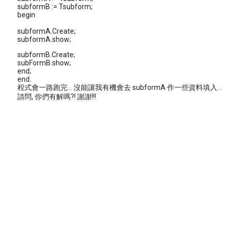
subformB := Tsubform;
begin
subformA.Create;
subformA.show;
subformB.Create;
subFormB.show;
end;
end.
程式會一路跑完... 沒能讓我有機會去 subformA 作一些資料填入...
請問, 你們有解嗎?! 謝謝!!!