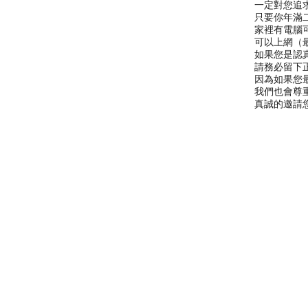
一定對您追
只要你年滿
家裡有電腦
可以上網（
如果您是認真
請務必留下
因為如果您
我們也會尊重
真誠的邀請