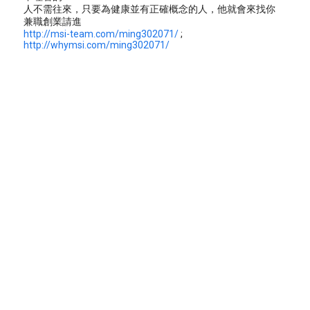
人不需往來，只要為健康並有正確概念的人，他就會來找你
兼職創業請進
http://msi-team.com/ming302071/
;
http://whymsi.com/ming302071/