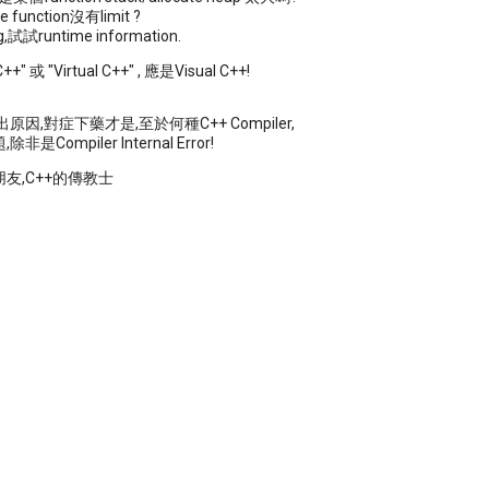
e function沒有limit ?
試試runtime information.
C++" 或 "Virtual C++" , 應是Visual C++!
原因,對症下藥才是,至於何種C++ Compiler,
是Compiler Internal Error!
朋友,C++的傳教士