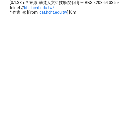
[0;1;33m * 來源: 華梵人文科技學院‧阿育王 BBS <203.64.33.5>
telnet://
bbs.hcht.edu.tw/
* 作家: ㊣ [From:
cat.hcht.edu.tw
] [0m