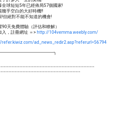
全球短短5年已經佈局57個國家!
幾乎空白的大好時機!!
!但絕對不能不知道的機會!
躍90天免費體驗（評估和瞭解）
加入，註冊網址 ＝>
http://104vemma.weebly.com/
://refer.kiwiz.com/ad_news_redir2.asp?referurl=56794
──────────────────╮
-------------------------------------------------------------
----------------------------------------------------