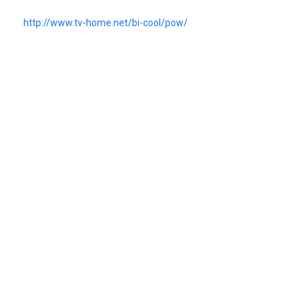
http://www.tv-home.net/bi-cool/pow/