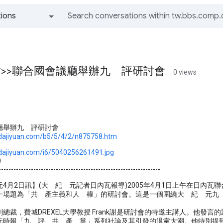
ions
All groups and messages
>>聯合國會議廳舉辦九 評研討會
0 views
廳舉辦九 評研討會
.dajiyuan.com/b5/5/4/2/n875758.htm
dajiyuan.com/i6/5040256261491.jpg
)
-----------------------------------------------------------------
4月2日訊】(大 紀 元記者日內瓦報導)2005年4月1日上午在日內
一場題為「共 產主義和人 權」的研討會。這是一個圍繞大 紀 元九 
總裁，費城DREXEL大學教授 Frank謝是研討會的特邀主講人。他
元時報「九 評 共 產 黨」系列社論及其引發的退黨大潮。他特別提到