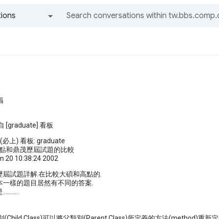
ions
All groups and messages
福
[graduate] 看板
 (必上) 看板: graduate
高點和鼎茂歷屆試題的比較
 20 10:38:24 2002
屆試題詳解.在比較大碩和高點的.
本一樣的題目居然有不同的答案.
......
Child Class)可以將父類別(Parent Class)所定義的方法(method)重新