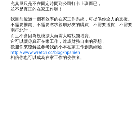
充其量只是不在固定時間到公司打卡上班而已，
並不是真正的在家工作喔！
我目前透過一個有效率的在家工作系統，可提供你全力的支援。
不需要推銷、不需要乞求親朋好友的購買、不需要送貨、不需要
南征北討，
而且不會因為規模擴大而需大幅找錢增資。
它可以讓你真正在家工作，達成財務自由的夢想，
歡迎你來瞭解並參考我的小本在家工作創業經驗，
http://www.wretch.cc/blog/hpshieh
相信你也可以成為在家工作的佼佼者。