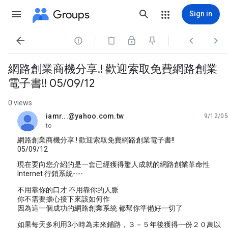
Groups
Sign in




網路創業商機分享.! 歡迎索取免費網路創業
電子書!! 05/09/12
0 views
iamr...@yahoo.com.tw
9/12/05
unread,
to
網路創業商機分享.! 歡迎索取免費網路創業電子書!!
05/09/12
現在要向您介紹的是一套已經獲得驚人成就的網路創業革命性
Internet 行銷系統----
不用靠你的口才.不用靠你的人脈
你不需要擔心接下來該如何作
因為這一個成功的網路創業系統 都幫你準備好一切了
如果每天多利用3小時為未來鋪路，３－５年後獲得一份２０萬以