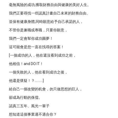
毫無風險的成功,獲取財務自由與健康的美好人生。
我們正要尋找一些認真計畫自己未來的財務自由、
並保有健康身體,同時願意給予自己承諾的人，
不管你是兼職或專職，只要你願意，
我們一定會幫你成功圓夢！
這可能會是您一直在找尋的答案！
[一個成功的人，他在還沒看到成功之前，
他相信！and DO IT！
一個失敗的人，他在看到成功之後，
他還是懷疑！？……….]
給自己一個改變的机會，勿只做思想的巨人，
卻成為行動的侏儒。
認真三五年、風光一輩子
想知道這個事業適不適合你？