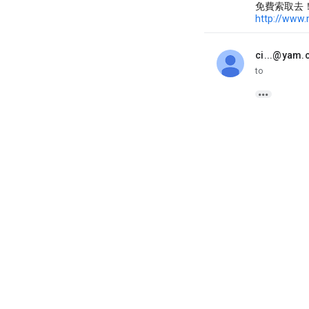
免費索取去
http://www.
ci...@yam
unread,
to
