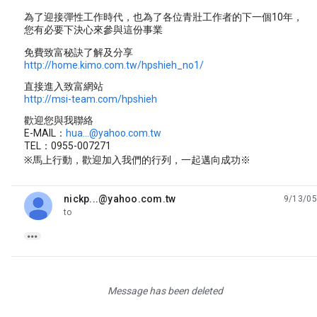
為了迎接彈性工作時代，也為了各位青壯工作者的下一個10年，
您有必要下決心來參與這份事業
免費致富秘訣了解及分享
http://home.kimo.com.tw/hpshieh_no1/
直接進入致富網站
http://msi-team.com/hpshieh
歡迎您與我聯絡
E-MAIL：
hua...@yahoo.com.tw
TEL：0955-007271
※馬上行動，歡迎加入我們的行列，一起邁向成功※
nickp...@yahoo.com.tw
9/13/05
unread,
to

Message has been deleted