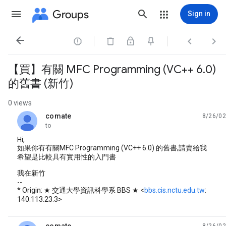
Groups
Sign in




【買】有關 MFC Programming (VC++ 6.0)
的舊書 (新竹)
0 views
comate
8/26/02
unread,
to
Hi,
如果你有有關MFC Programming (VC++ 6.0) 的舊書,請賣給我
希望是比較具有實用性的入門書
我在新竹
--
* Origin: ★ 交通大學資訊科學系 BBS ★ <
bbs.cis.nctu.edu.tw
:
140.113.23.3>