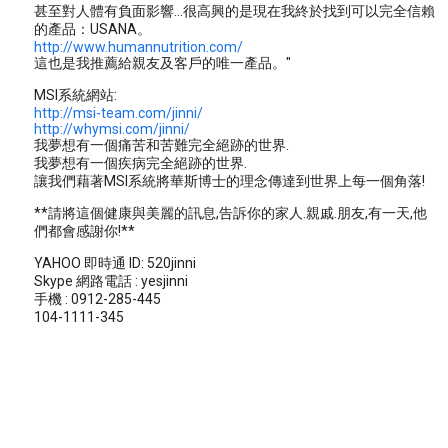
甚至對人體有負面影響...很高興的是現在我終於找到可以完全信賴
的產品：USANA。
http://www.humannutrition.com/
這也是我推薦給親友及客戶的唯一產品。"
MSI系統網站:
http://msi-team.com/jinni/
http://whymsi.com/jinni/
我夢想有一個痛苦和苦難完全絕跡的世界.
我夢想有一個疾病完全絕跡的世界.
讓我們藉著MSI系統將華斯博士的理念傳達到世界上每一個角落!
**請將這個健康與美麗的訊息,告訴你的家人.親戚.朋友,有一天,他
們都會感謝你!**
YAHOO 即時通 ID: 520jinni
Skype 網路電話 : yesjinni
手機 : 0912-285-445
104-1111-345