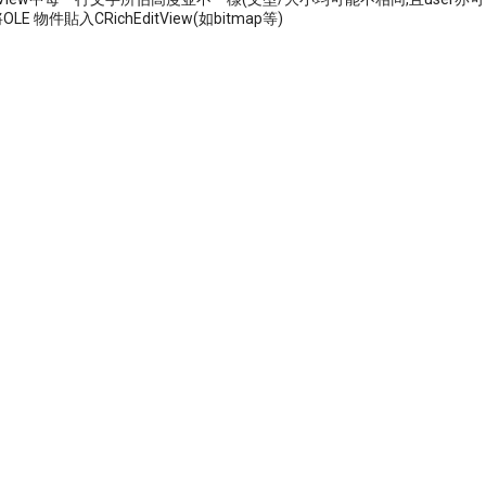
LE 物件貼入CRichEditView(如bitmap等)