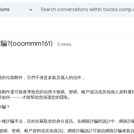
ions
All groups and messages
(ooommm161)
0 views
態的垃圾郵件，它們不僅是多餘且惱人的信件，
圾郵件還可能會導致您的信用卡號碼、密碼、帳戶資訊或其他個人資料遭
如何--------才能幫助您保護您的隱私。
詐騙？
一種詐騙手法，目的在竊取您的身分資訊。在網路詐騙的詭計中，網路詐
卡號碼、密碼、帳戶資料或其他資訊)。網路詐騙詭計可能由網路詐騙者親