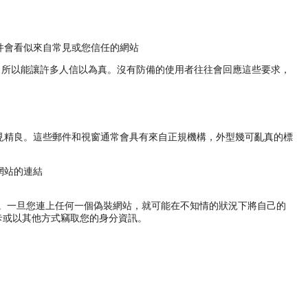
件會看似來自常見或您信任的網站
，所以能讓許多人信以為真。沒有防備的使用者往往會回應這些要求，
見精良。這些郵件和視窗通常會具有來自正規機構，外型幾可亂真的標
網站的連結
站。一旦您連上任何一個偽裝網站，就可能在不知情的狀況下將自己的
用卡或以其他方式竊取您的身分資訊。