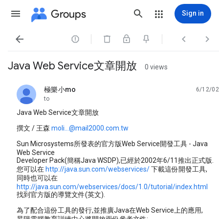
Groups
Sign in




Java Web Service文章開放
0 views
極樂小mo
6/12/02
unread,
to
Java Web Service文章開放
撰文 / 王森
moli...@mail2000.com.tw
Sun Microsystems所發表的官方版Web Service開發工具 - Java
Web Service
Developer Pack(簡稱Java WSDP),已經於2002年6/11推出正式版.
您可以在
http://java.sun.com/webservices/
下載這份開發工具,
同時也可以在
http://java.sun.com/webservices/docs/1.0/tutorial/index.html
找到官方版的導覽文件(英文).
為了配合這份工具的發行,並推廣Java在Web Service上的應用,