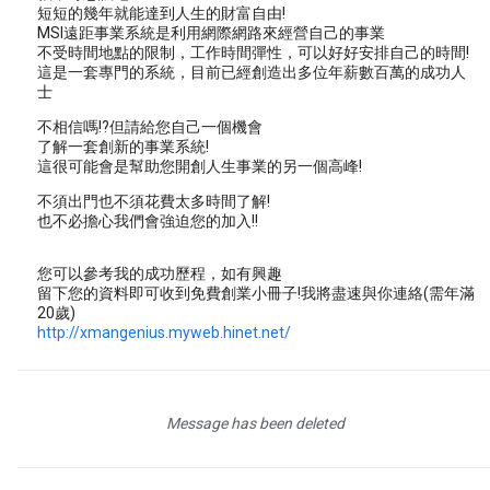
短短的幾年就能達到人生的財富自由!
MSI遠距事業系統是利用網際網路來經營自己的事業
不受時間地點的限制，工作時間彈性，可以好好安排自己的時間!
這是一套專門的系統，目前已經創造出多位年薪數百萬的成功人
士
不相信嗎!?但請給您自己一個機會
了解一套創新的事業系統!
這很可能會是幫助您開創人生事業的另一個高峰!
不須出門也不須花費太多時間了解!
也不必擔心我們會強迫您的加入!!
您可以參考我的成功歷程，如有興趣
留下您的資料即可收到免費創業小冊子!我將盡速與你連絡(需年滿
20歲)
http://xmangenius.myweb.hinet.net/
Message has been deleted