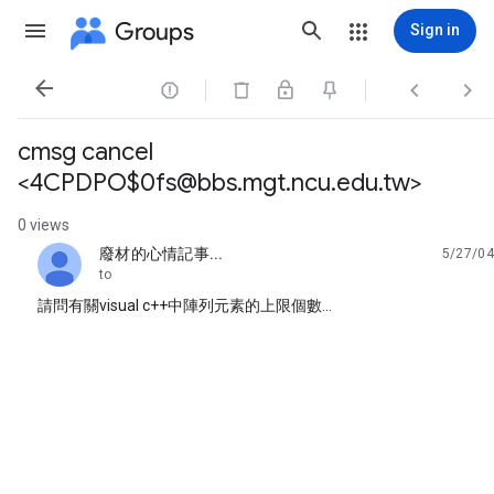
Groups
Sign in




cmsg cancel
<4CPDPO$0fs@bbs.mgt.ncu.edu.tw>
0 views
廢材的心情記事...
5/27/04
unread,
to
請問有關visual c++中陣列元素的上限個數...