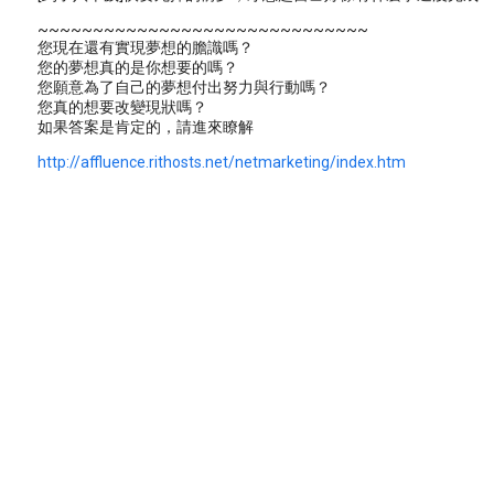
~~~~~~~~~~~~~~~~~~~~~~~~~~~~~~
您現在還有實現夢想的膽識嗎？
您的夢想真的是你想要的嗎？
您願意為了自己的夢想付出努力與行動嗎？
您真的想要改變現狀嗎？
如果答案是肯定的，請進來瞭解
http://affluence.rithosts.net/netmarketing/index.htm